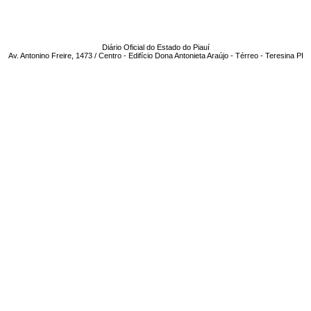
Diário Oficial do Estado do Piauí
Av. Antonino Freire, 1473 / Centro - Edifício Dona Antonieta Araújo - Térreo - Teresina PI