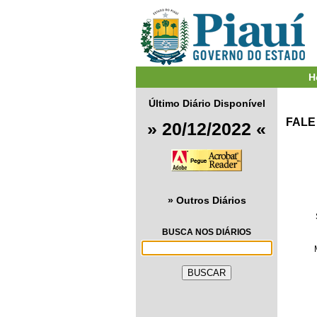
H
Último Diário Disponível
FALE
» 20/12/2022 «
» Outros Diários
BUSCA NOS DIÁRIOS