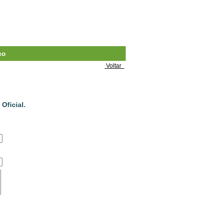
co
Voltar
Oficial.