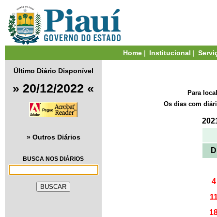
Home
|
Institucional
|
Servi
Último Diário Disponível
» 20/12/2022 «
Para loca
Os dias com diár
202
» Outros Diários
D
BUSCA NOS DIÁRIOS
4
1
1