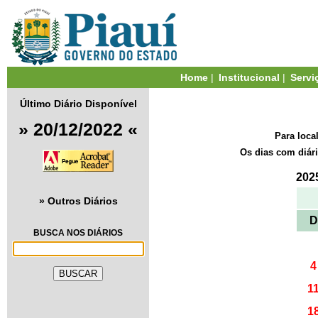
Home
|
Institucional
|
Servi
Último Diário Disponível
» 20/12/2022 «
Para loca
Os dias com diár
202
» Outros Diários
D
BUSCA NOS DIÁRIOS
4
1
1