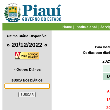
Home
|
Institucional
|
Servi
Último Diário Disponível
» 20/12/2022 «
Para loca
Os dias com diár
202
» Outros Diários
D
BUSCA NOS DIÁRIOS
6
1
2