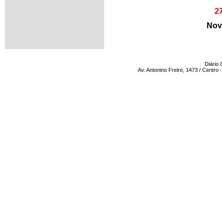
2
Nov
Diário 
Av. Antonino Freire, 1473 / Centro -